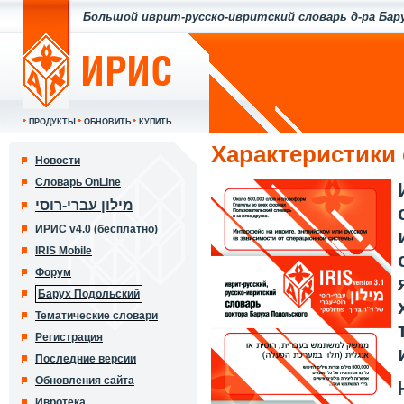
Большой иврит-русско-ивритский словарь д-ра Бар
ПРОДУКТЫ
ОБНОВИТЬ
КУПИТЬ
Характеристики
Новости
Словарь OnLine
מילון עברי-רוסי
ИРИС v4.0 (бесплатно)
IRIS Mobile
Форум
Барух Подольский
Тематические словари
Регистрация
Последние версии
Обновления сайта
Ивротека