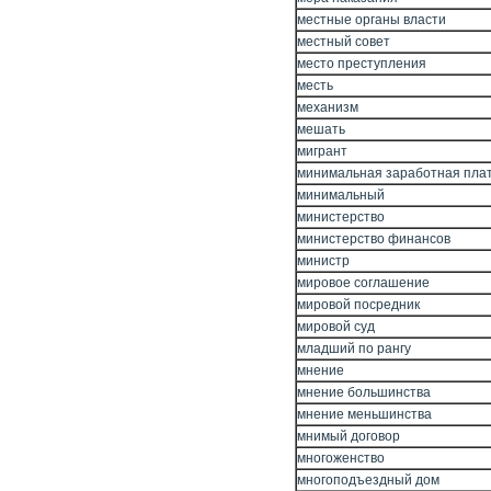
местные органы власти
местный совет
место преступления
месть
механизм
мешать
мигрант
минимальная заработная пла
минимальный
министерство
министерство финансов
министр
мировое соглашение
мировой посредник
мировой суд
младший по рангу
мнение
мнение большинства
мнение меньшинства
мнимый договор
многоженство
многоподъездный дом